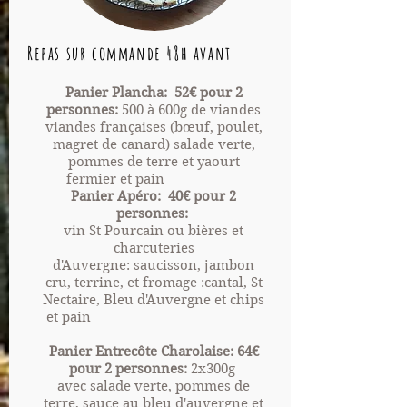
Repas sur commande 48h avant
Panier Plancha:
52€ pour 2
personnes:
500 à 600g de viandes
viandes françaises (
bœuf
, poulet,
magret de canard)
salade verte,
pommes de terre et yaourt
fermier et pain
Panier Apéro: 40€ pour 2
personnes:
vin St Pourcain ou bières et
charcuteries
d'Auvergne:
saucisson, jambon
cru, terrine, et fromage :cantal, St
Nectaire, Bleu d'Auvergne et chips
et pain
Panier Entrecôte Charolaise:
64€
pour 2 personnes:
2x300g
avec salade verte,
pommes de
terre, sauce au bleu d'auvergne et