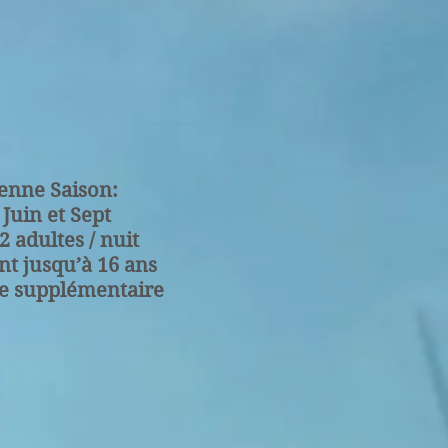
enne Saison:
 Juin et Sept
 adultes / nuit
nt jusqu’à 16 ans
te supplémentaire