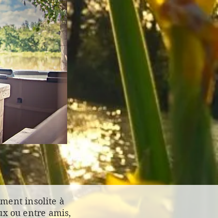
ment insolite à
ux ou entre amis,