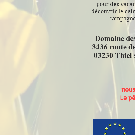
pour des vaca
découvrir le cal
campagne,
Domaine des
3436 route d
03230 Thiel 
nous
Le pé