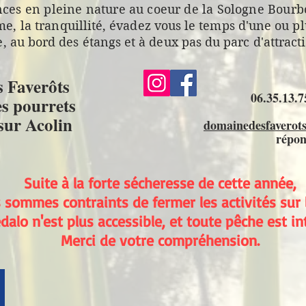
nces en pleine nature au coeur de la Sologne Bour
me, la
tranquillité, évadez vous le temps d'une ou pl
 au bord des étangs et à deux pas du parc d'attracti
 Faverôts
06.35.13.
es pourrets
sur Acolin
domainedesfaverot
répon
Suite à la forte sécheresse de cette année,
 sommes contraints de fermer les activités sur l
dalo n'est plus accessible, et toute pêche est in
Merci de votre compréhension.