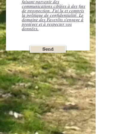
faisant parvenir des
communications ciblées à des fins
de prospection. J'ai lu et compris
la politique de confidentialité. Le
domaine des Faverôts s'engage à
protéger et à respecter vos
données.
Send